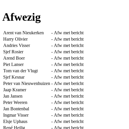
Afwezig
Arent van Nieukerken
-
Afw met bericht
Harry Olivier
-
Afw met bericht
Andries Visser
-
Afw met bericht
Sjef Rosier
-
Afw met bericht
Arend Boer
-
Afw met bericht
Piet Lanser
-
Afw met bericht
Tom van der Vlugt
-
Afw met bericht
Sjef Kesnar
-
Afw met bericht
Peter van Nieuwenhuizen
-
Afw met bericht
Jaap Kramer
-
Afw met bericht
Jan Jansen
-
Afw met bericht
Peter Weeren
-
Afw met bericht
Jan Bontenbal
-
Afw met bericht
Ingmar Visser
-
Afw met bericht
Elsje Uphaus
-
Afw met bericht
René Heilig
-
Afw met bericht