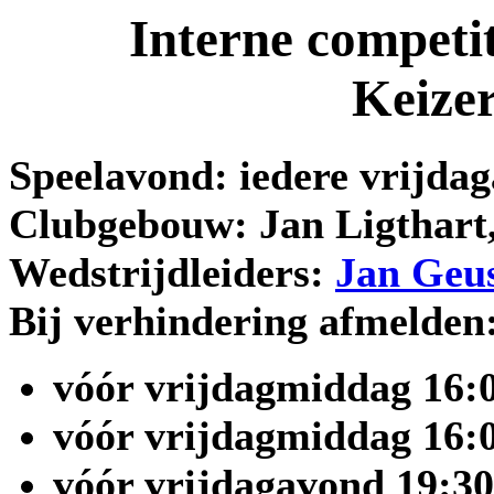
Interne competi
Keizer
Speelavond: iedere vrijdag
Clubgebouw: Jan Ligthart,
Wedstrijdleiders:
Jan Geu
Bij verhindering afmelden
vóór vrijdagmiddag 16:
vóór vrijdagmiddag 16:
vóór vrijdagavond 19:30