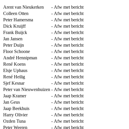
Arent van Nieukerken
-
Afw met bericht
Colleen Otten
-
Afw met bericht
Peter Hamersma
-
Afw met bericht
Dick Kruijff
-
Afw met bericht
Frank Buijck
-
Afw met bericht
Jan Jansen
-
Afw met bericht
Peter Duijn
-
Afw met bericht
Floor Schoone
-
Afw met bericht
André Hennipman
-
Afw met bericht
René Koens
-
Afw met bericht
Elsje Uphaus
-
Afw met bericht
René Heilig
-
Afw met bericht
Sjef Kesnar
-
Afw met bericht
Peter van Nieuwenhuizen
-
Afw met bericht
Jaap Kramer
-
Afw met bericht
Jan Geus
-
Afw met bericht
Jaap Beekhuis
-
Afw met bericht
Harry Olivier
-
Afw met bericht
Ozden Tuna
-
Afw met bericht
Peter Weeren
-
Afw met bericht