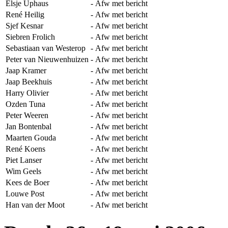
Elsje Uphaus
-
Afw met bericht
René Heilig
-
Afw met bericht
Sjef Kesnar
-
Afw met bericht
Siebren Frolich
-
Afw met bericht
Sebastiaan van Westerop
-
Afw met bericht
Peter van Nieuwenhuizen
-
Afw met bericht
Jaap Kramer
-
Afw met bericht
Jaap Beekhuis
-
Afw met bericht
Harry Olivier
-
Afw met bericht
Ozden Tuna
-
Afw met bericht
Peter Weeren
-
Afw met bericht
Jan Bontenbal
-
Afw met bericht
Maarten Gouda
-
Afw met bericht
René Koens
-
Afw met bericht
Piet Lanser
-
Afw met bericht
Wim Geels
-
Afw met bericht
Kees de Boer
-
Afw met bericht
Louwe Post
-
Afw met bericht
Han van der Moot
-
Afw met bericht