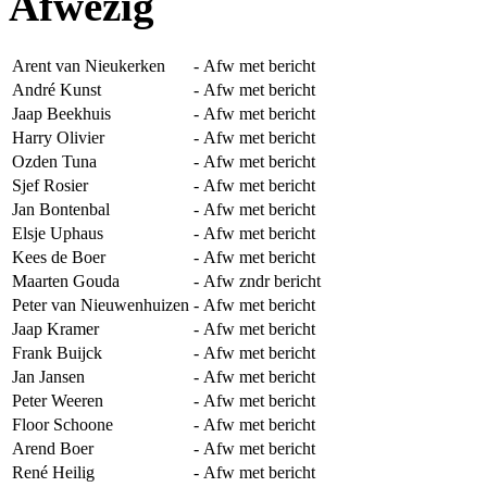
Afwezig
Arent van Nieukerken
-
Afw met bericht
André Kunst
-
Afw met bericht
Jaap Beekhuis
-
Afw met bericht
Harry Olivier
-
Afw met bericht
Ozden Tuna
-
Afw met bericht
Sjef Rosier
-
Afw met bericht
Jan Bontenbal
-
Afw met bericht
Elsje Uphaus
-
Afw met bericht
Kees de Boer
-
Afw met bericht
Maarten Gouda
-
Afw zndr bericht
Peter van Nieuwenhuizen
-
Afw met bericht
Jaap Kramer
-
Afw met bericht
Frank Buijck
-
Afw met bericht
Jan Jansen
-
Afw met bericht
Peter Weeren
-
Afw met bericht
Floor Schoone
-
Afw met bericht
Arend Boer
-
Afw met bericht
René Heilig
-
Afw met bericht