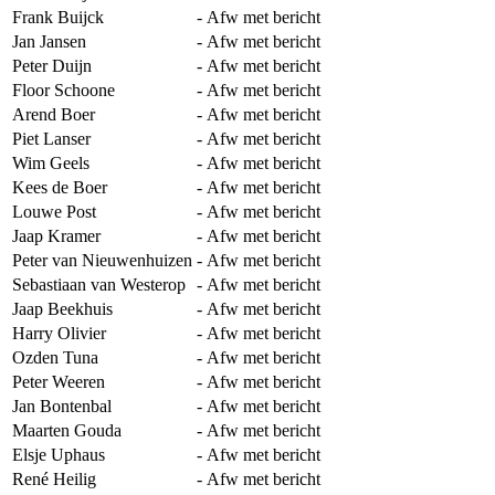
Frank Buijck
-
Afw met bericht
Jan Jansen
-
Afw met bericht
Peter Duijn
-
Afw met bericht
Floor Schoone
-
Afw met bericht
Arend Boer
-
Afw met bericht
Piet Lanser
-
Afw met bericht
Wim Geels
-
Afw met bericht
Kees de Boer
-
Afw met bericht
Louwe Post
-
Afw met bericht
Jaap Kramer
-
Afw met bericht
Peter van Nieuwenhuizen
-
Afw met bericht
Sebastiaan van Westerop
-
Afw met bericht
Jaap Beekhuis
-
Afw met bericht
Harry Olivier
-
Afw met bericht
Ozden Tuna
-
Afw met bericht
Peter Weeren
-
Afw met bericht
Jan Bontenbal
-
Afw met bericht
Maarten Gouda
-
Afw met bericht
Elsje Uphaus
-
Afw met bericht
René Heilig
-
Afw met bericht