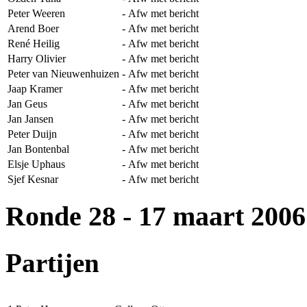
Peter Weeren
-
Afw met bericht
Arend Boer
-
Afw met bericht
René Heilig
-
Afw met bericht
Harry Olivier
-
Afw met bericht
Peter van Nieuwenhuizen
-
Afw met bericht
Jaap Kramer
-
Afw met bericht
Jan Geus
-
Afw met bericht
Jan Jansen
-
Afw met bericht
Peter Duijn
-
Afw met bericht
Jan Bontenbal
-
Afw met bericht
Elsje Uphaus
-
Afw met bericht
Sjef Kesnar
-
Afw met bericht
Ronde 28
- 17 maart 2006
Partijen