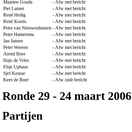
Maarten Gouda
-
Afw met bericht
Piet Lanser
-
Afw met bericht
René Heilig
-
Afw met bericht
René Koens
-
Afw met bericht
Peter van Nieuwenhuizen
-
Afw met bericht
Peter Hamersma
-
Afw met bericht
Jan Jansen
-
Afw met bericht
Peter Weeren
-
Afw met bericht
Arend Boer
-
Afw met bericht
Hajo de Vries
-
Afw met bericht
Elsje Uphaus
-
Afw met bericht
Sjef Kesnar
-
Afw met bericht
Kees de Boer
-
Afw zndr bericht
Ronde 29
- 24 maart 2006
Partijen